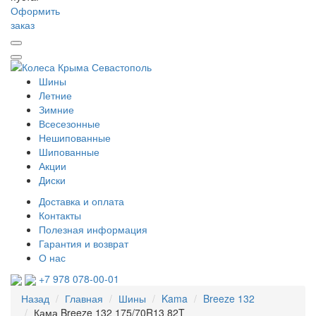
Оформить
заказ
Шины
Летние
Зимние
Всесезонные
Нешипованные
Шипованные
Акции
Диски
Доставка и оплата
Контакты
Полезная информация
Гарантия и возврат
О нас
+7 978 078-00-01
Назад
Главная
Шины
Kama
Breeze 132
Кама Breeze 132 175/70R13 82T