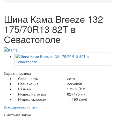
Шина Кама Breeze 132
175/70R13 82T в
Севастополе
Характеристики
Сезонность
лето
Назначение
легковой
Размер
175/70R13
Индекс нагрузки
82 (475 кг)
Индекс скорости
T (190 км/ч)
Все характеристики
Смотрите также