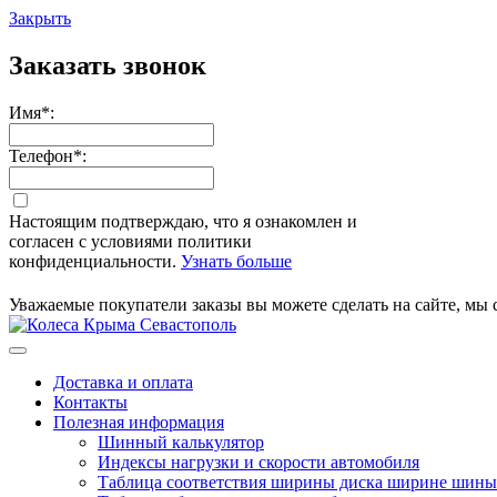
Закрыть
Заказать звонок
Имя
*
:
Телефон
*
:
Настоящим подтверждаю, что я ознакомлен и
согласен с условиями политики
конфиденциальности.
Узнать больше
Уважаемые покупатели заказы вы можете сделать на сайте, мы 
Доставка и оплата
Контакты
Полезная информация
Шинный калькулятор
Индексы нагрузки и скорости автомобиля
Таблица соответствия ширины диска ширине шины