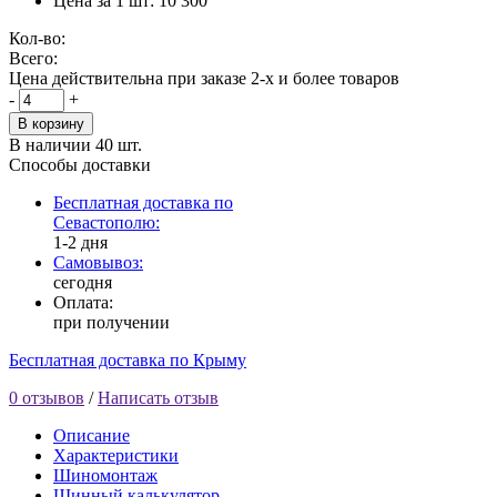
Цена за 1 шт:
10 300
Кол-во:
Всего:
Цена действительна при заказе 2-х и более товаров
-
+
В корзину
В наличии
40 шт.
Способы доставки
Бесплатная доставка по
Севастополю:
1-2 дня
Самовывоз:
сегодня
Оплата:
при получении
Бесплатная доставка по Крыму
0 отзывов
/
Написать отзыв
Описание
Характеристики
Шиномонтаж
Шинный калькулятор