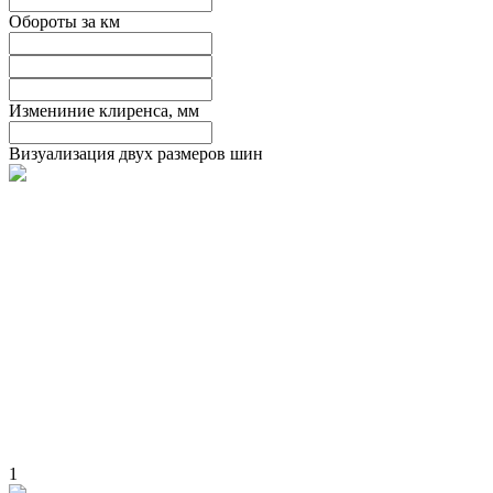
Обороты за км
Измениние клиренса, мм
Визуализация двух размеров шин
1