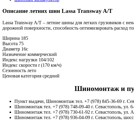
Описание летних шин Lassa Transway A/T
Lassa Transway A/T – летние шины для легких грузовиков с н
дорожной поверхности, способность оптимизировать расход то
Ширина
185
Высота
75
Диаметр
16c
Назначение
коммерческий
Индекс нагрузки
104/102
Индекс скорости
r (170 км/ч)
Сезонность
лето
Ценовая категория
средний
Шиномонтаж и пу
Пункт выдачи, Шиномонтаж тел. +7 (978) 845-36-69 г. Се
Шиномонтаж тел. +7 (978) 748-09-40 г. Севастополь, ул. 6
Шиномонтаж тел. +7 (978) 730-61-92 г. Севастополь, ул. 
Шиномонтаж тел. +7 (978) 936-04-09 г. Севастополь, шос