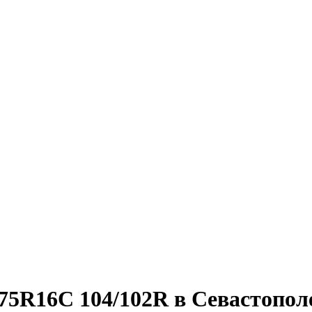
/75R16C 104/102R в Севастопол